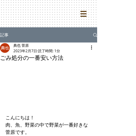
記事
典也 菅原
2023年2月7日
読了時間: 1分
ごみ処分の一番安い方法
こんにちは！
肉、魚、野菜の中で野菜が一番好きな
菅原です。