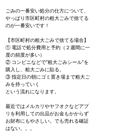
ごみの一番安い処分の仕方について、
やっぱり市区町村の粗大ごみで捨てる
のが一番安いです！
【市区町村の粗大ごみで捨てる場合】
① 電話で処分費用と予約（２週間に一
度の頻度が多い）
② コンビニなどで”粗大ごみシール”を
購入し、粗大ごみに貼る。
③ 指定日の朝にゴミ置き場まで粗大ご
みを持っていく
という流れになります。
最近ではメルカリやヤフオクなどアプ
リを利用しての出品がお金もかからず
お財布にもやさしい。でも売れる確証
はない。。。