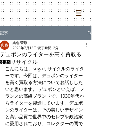
記事
典也 菅原
2023年7月13日
読了時間: 2分
デュポンのライターを高く買取る
sugaリサイクル
こんにちは、sugaリサイクルのライタ
ーです。今回は、デュポンのライター
を高く買取る方法についてお話しした
いと思います。 デュポンといえば、フ
ランスの高級ブランドで、1930年代か
らライターを製造しています。デュポ
ンのライターは、その美しいデザイン
と高い品質で世界中のセレブや政治家
に愛用されており、コレクターの間で