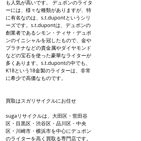
も人気が高いです。 デュポンのライタ
ーには、様々な種類がありますが、特
に有名なのは、s.t.dupontというシリ
ーズです。s.t.dupontは、デュポンの
創業者であるシモン・ティサ・デュポ
ンのイニシャルを冠したもので、金や
プラチナなどの貴金属やダイヤモンド
などの宝石を使った豪華なライターが
多くあります。s.t.dupontの中でも、
K18という18金製のライターは、非常
に希少で高価なものです。
買取はスガリサイクルにお任せ
sugaリサイクルは、大田区・世田谷
区・目黒区・渋谷区・品川区・中央
区・川崎市・横浜市を中心にデュポン
のライターを高く買取る専門店です。