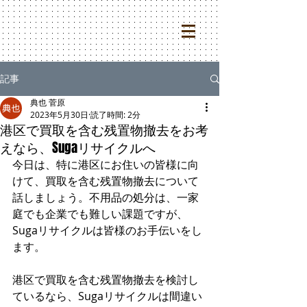
記事
典也 菅原
2023年5月30日
読了時間: 2分
港区で買取を含む残置物撤去をお考
えなら、Sugaリサイクルへ
今日は、特に港区にお住いの皆様に向
けて、買取を含む残置物撤去について
話しましょう。不用品の処分は、一家
庭でも企業でも難しい課題ですが、
Sugaリサイクルは皆様のお手伝いをし
ます。
港区で買取を含む残置物撤去を検討し
ているなら、Sugaリサイクルは間違い