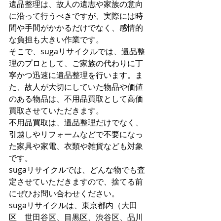
遺品整理は、故人の遺志や家族の意向
に沿って行うべきですが、実際には時
間や手間がかかるだけでなく、感情的
な負担も大きい作業です。
そこで、sugaリサイクルでは、遺品整
理のプロとして、ご家族の代わりに丁
寧かつ迅速に遺品整理を行います。ま
た、故人が大切にしていた物品や価値
のある物品は、不用品買取として高価
買取させていただきます。
不用品買取は、遺品整理だけでなく、
引越しやリフォームなどで不要になっ
た家具や家電、衣類や雑貨なども対象
です。
sugaリサイクルでは、どんな物でも査
定させていただきますので、捨てる前
にぜひお問い合わせください。
sugaリサイクルは、東京都内（大田
区　世田谷区、目黒区、渋谷区、品川