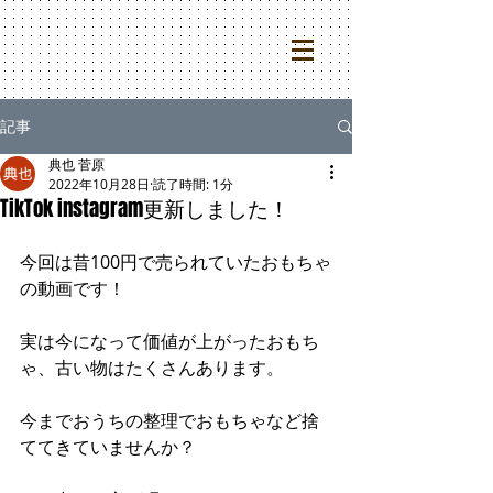
記事
典也 菅原
2022年10月28日
読了時間: 1分
TikTok instagram更新しました！
今回は昔100円で売られていたおもちゃ
の動画です！
実は今になって価値が上がったおもち
ゃ、古い物はたくさんあります。
今までおうちの整理でおもちゃなど捨
ててきていませんか？