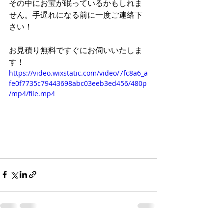
その中にお宝が眠っているかもしれま
せん。手遅れになる前に一度ご連絡下
さい！
お見積り無料ですぐにお伺いいたしま
す！
https://video.wixstatic.com/video/7fc8a6_a
fe0f7735c79443698abc03eeb3ed456/480p
/mp4/file.mp4